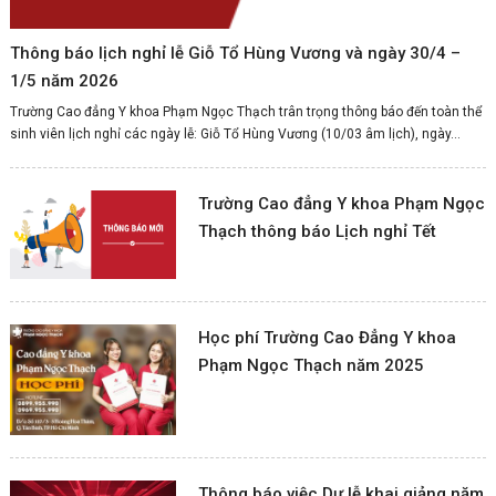
Thông báo lịch nghỉ lễ Giỗ Tổ Hùng Vương và ngày 30/4 –
1/5 năm 2026
Trường Cao đẳng Y khoa Phạm Ngọc Thạch trân trọng thông báo đến toàn thể
sinh viên lịch nghỉ các ngày lễ: Giỗ Tổ Hùng Vương (10/03 âm lịch), ngày...
Trường Cao đẳng Y khoa Phạm Ngọc
Thạch thông báo Lịch nghỉ Tết
Dương lịch và Tết Nguyên đán Ất Tỵ
năm 2025
Học phí Trường Cao Đẳng Y khoa
Phạm Ngọc Thạch năm 2025
Thông báo việc Dự lễ khai giảng năm