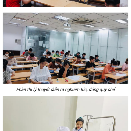
Phần thi lý thuyết diễn ra nghiêm túc, đúng quy chế