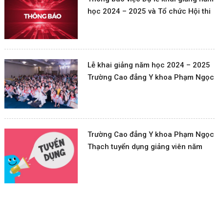
học 2024 – 2025 và Tổ chức Hội thi
giao lưu văn nghệ Chào mừng kỷ
niệm 42 năm ngày Nhà giáo Việt
Nam (20/11/1982 – 20/11/2024)
Lễ khai giảng năm học 2024 – 2025
Trường Cao đẳng Y khoa Phạm Ngọc
Thạch
Trường Cao đẳng Y khoa Phạm Ngọc
Thạch tuyển dụng giảng viên năm
học 2024-2025