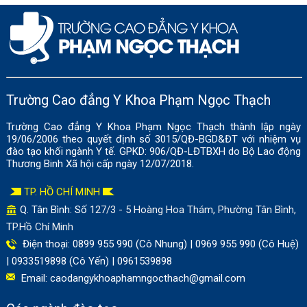
Trường Cao đẳng Y Khoa Phạm Ngọc Thạch
Trường Cao đẳng Y Khoa Phạm Ngọc Thạch thành lập ngày
19/06/2006 theo quyết định số 3015/QĐ-BGD&ĐT với nhiệm vụ
đào tạo khối ngành Y tế. GPKD: 906/QĐ-LĐTBXH do Bộ Lao động
Thương Binh Xã hội cấp ngày 12/07/2018.
TP. HỒ CHÍ MINH
Q. Tân Bình: Số
127/3 - 5 Hoàng Hoa Thám, Phường Tân Bình,
TP.Hồ Chí Minh
Điện thoại: 0899 955 990 (Cô Nhung) | 0969 955 990 (Cô Huệ)
| 0933519898 (Cô Yến) | 0961539898
Email:
caodangykhoaphamngocthach@gmail.com