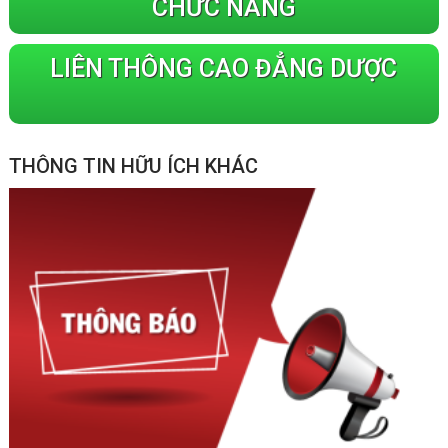
CHỨC NĂNG
LIÊN THÔNG CAO ĐẲNG DƯỢC
THÔNG TIN HỮU ÍCH KHÁC