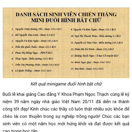
Kết quả minigame đuổi hình bắt chữ
Buổi lễ khai giảng Cao đẳng Y Khoa Phạm Ngọc Thạch cùng lễ kỷ
niệm 39 năm ngày nhà giáo Việt Nam 20/11 đã diễn ra thành
công tốt đẹp! Kính chúc các thầy cô luôn thật nhiều sức khỏe để
chèo lái con thuyền trong sự nghiệp trồng người! Chúc các bạn
sinh viên có một năm học mới hứng khởi và đạt được kết quả
cao trong học tập.