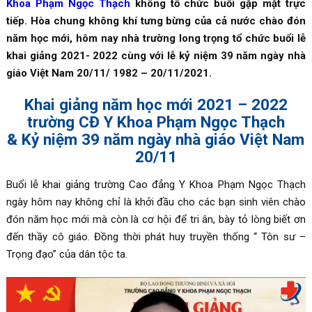
Khoa Phạm Ngọc Thạch
không tổ chức buổi gặp mặt trực
tiếp. Hòa chung không khí tưng bừng của cả nước chào đón
năm học mới, hôm nay nhà trường long trọng tổ chức buổi lễ
khai giảng 2021- 2022 cùng với lễ kỷ niệm 39 năm ngày nhà
giáo Việt Nam 20/11/ 1982 – 20/11/2021.
Khai giảng năm học mới 2021 – 2022
trường CĐ Y Khoa Phạm Ngọc Thạch
& Kỷ niệm 39 năm ngày nhà giáo Việt Nam
20/11
Buổi lễ khai giảng trường Cao đẳng Y Khoa Phạm Ngọc Thạch
ngày hôm nay không chỉ là khởi đầu cho các bạn sinh viên chào
đón năm học mới mà còn là cơ hội để tri ân, bày tỏ lòng biết ơn
đến thầy cô giáo. Đồng thời phát huy truyền thống “ Tôn sư –
Trọng đạo” của dân tộc ta.