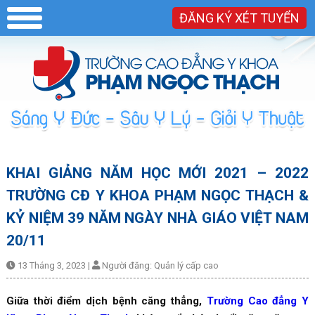
ĐĂNG KÝ XÉT TUYỂN
KHAI GIẢNG NĂM HỌC MỚI 2021 – 2022
TRƯỜNG CĐ Y KHOA PHẠM NGỌC THẠCH &
KỶ NIỆM 39 NĂM NGÀY NHÀ GIÁO VIỆT NAM
20/11
13 Tháng 3, 2023
|
Người đăng:
Quản lý cấp cao
Giữa thời điểm dịch bệnh căng thẳng,
Trường Cao đẳng Y