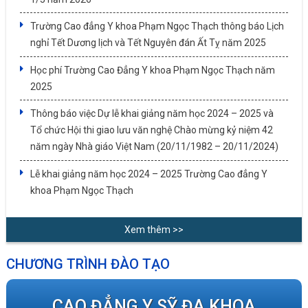
Trường Cao đẳng Y khoa Phạm Ngọc Thạch thông báo Lịch
nghỉ Tết Dương lịch và Tết Nguyên đán Ất Tỵ năm 2025
Học phí Trường Cao Đẳng Y khoa Phạm Ngọc Thạch năm
2025
Thông báo việc Dự lễ khai giảng năm học 2024 – 2025 và
Tổ chức Hội thi giao lưu văn nghệ Chào mừng kỷ niệm 42
năm ngày Nhà giáo Việt Nam (20/11/1982 – 20/11/2024)
Lễ khai giảng năm học 2024 – 2025 Trường Cao đẳng Y
khoa Phạm Ngọc Thạch
Xem thêm >>
CHƯƠNG TRÌNH ĐÀO TẠO
CAO ĐẲNG Y SỸ ĐA KHOA