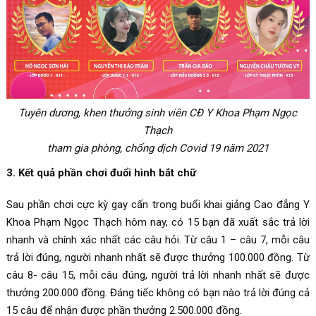
Tuyên dương, khen thưởng sinh viên CĐ Y Khoa Phạm Ngọc
Thạch
tham gia phòng, chống dịch Covid 19 năm 2021
3. Kết quả phần chơi đuổi hình bắt chữ
Sau phần chơi cực kỳ gay cấn trong buổi khai giảng Cao đẳng Y
Khoa Phạm Ngọc Thạch hôm nay, có 15 bạn đã xuất sắc trả lời
nhanh và chính xác nhất các câu hỏi. Từ câu 1 – câu 7, mỗi câu
trả lời đúng, người nhanh nhất sẽ được thưởng 100.000 đồng. Từ
câu 8- câu 15, mỗi câu đúng, người trả lời nhanh nhất sẽ được
thưởng 200.000 đồng. Đáng tiếc không có bạn nào trả lời đúng cả
15 câu để nhận được phần thưởng 2.500.000 đồng.