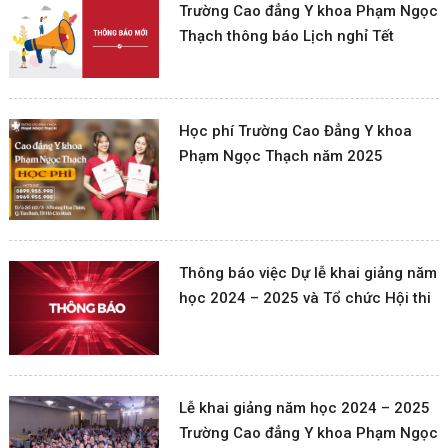
Trường Cao đẳng Y khoa Phạm Ngọc
Thạch thông báo Lịch nghỉ Tết
Dương lịch và Tết Nguyên đán Ất Tỵ
năm 2025
Học phí Trường Cao Đẳng Y khoa
Phạm Ngọc Thạch năm 2025
Thông báo việc Dự lễ khai giảng năm
học 2024 – 2025 và Tổ chức Hội thi
giao lưu văn nghệ Chào mừng kỷ
niệm 42 năm ngày Nhà giáo Việt
Nam (20/11/1982 – 20/11/2024)
Lễ khai giảng năm học 2024 – 2025
Trường Cao đẳng Y khoa Phạm Ngọc