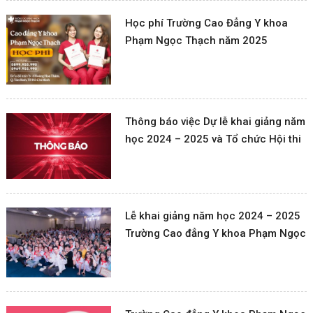
Học phí Trường Cao Đẳng Y khoa
Phạm Ngọc Thạch năm 2025
Thông báo việc Dự lễ khai giảng năm
học 2024 – 2025 và Tổ chức Hội thi
giao lưu văn nghệ Chào mừng kỷ
niệm 42 năm ngày Nhà giáo Việt
Nam (20/11/1982 – 20/11/2024)
Lễ khai giảng năm học 2024 – 2025
Trường Cao đẳng Y khoa Phạm Ngọc
Thạch