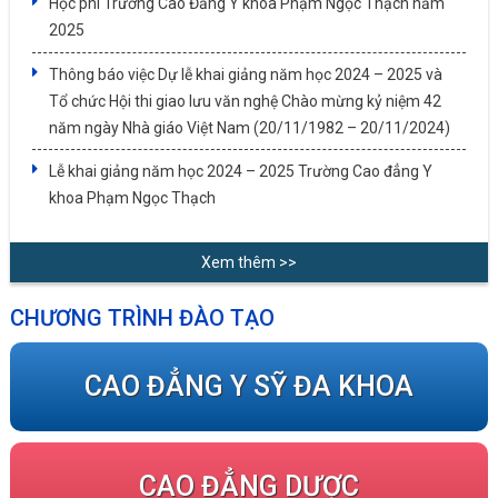
Học phí Trường Cao Đẳng Y khoa Phạm Ngọc Thạch năm
2025
Thông báo việc Dự lễ khai giảng năm học 2024 – 2025 và
Tổ chức Hội thi giao lưu văn nghệ Chào mừng kỷ niệm 42
năm ngày Nhà giáo Việt Nam (20/11/1982 – 20/11/2024)
Lễ khai giảng năm học 2024 – 2025 Trường Cao đẳng Y
khoa Phạm Ngọc Thạch
Xem thêm >>
CHƯƠNG TRÌNH ĐÀO TẠO
CAO ĐẲNG Y SỸ ĐA KHOA
CAO ĐẲNG DƯỢC