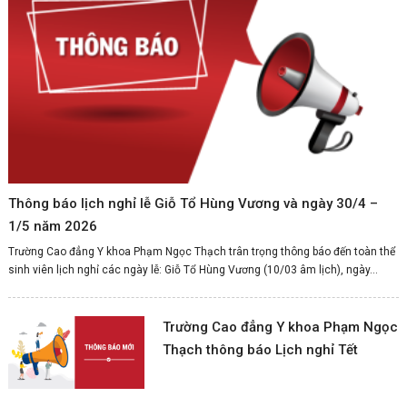
Thông báo lịch nghỉ lễ Giỗ Tổ Hùng Vương và ngày 30/4 –
1/5 năm 2026
Trường Cao đẳng Y khoa Phạm Ngọc Thạch trân trọng thông báo đến toàn thể
sinh viên lịch nghỉ các ngày lễ: Giỗ Tổ Hùng Vương (10/03 âm lịch), ngày...
Trường Cao đẳng Y khoa Phạm Ngọc
Thạch thông báo Lịch nghỉ Tết
Dương lịch và Tết Nguyên đán Ất Tỵ
năm 2025