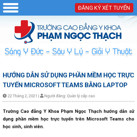
ĐĂNG KÝ XÉT TUYỂN
HƯỚNG DẪN SỬ DỤNG PHẦN MỀM HỌC TRỰC
TUYẾN MICROSOFT TEAMS BẰNG LAPTOP
22 Tháng 2, 2021
|
Người đăng:
Quản lý cấp cao
Trường Cao đẳng Y Khoa Phạm Ngọc Thạch hướng dẫn sử
dụng phần mềm học trực tuyến trên Microsoft Teams cho
học sinh, sinh viên.